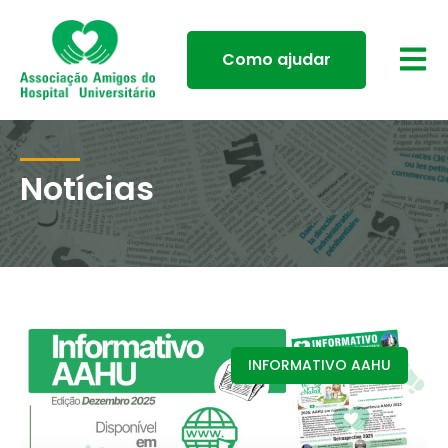
Como ajudar
Notícias
INFORMATIVO AAHU